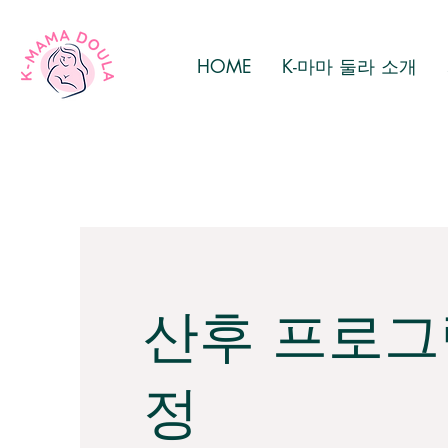
HOME
K-마마 둘라 소개
산후 프로그
정