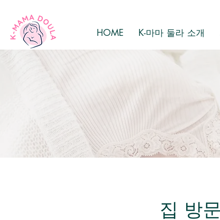
HOME
K-마마 둘라 소개
집 방