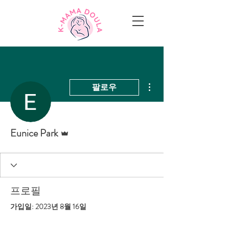
더보기
팔로우
운영자
Eunice Park
프로필
가입일: 2023년 8월 16일